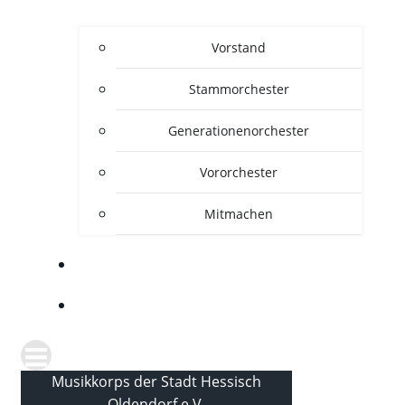
Vorstand
Stammorchester
Generationenorchester
Vororchester
Mitmachen
GALERIE
DOWNLOADS
Musikkorps der Stadt Hessisch
Oldendorf e.V.