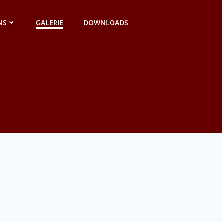
NS
GALERIE
DOWNLOADS